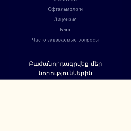
Офтальмологи
Лицензия
Блог
Часто задаваемые вопросы
Բաժանորդագրվեք մեր
նորություններին
Բաժանորդագրվել
+374 94 085115