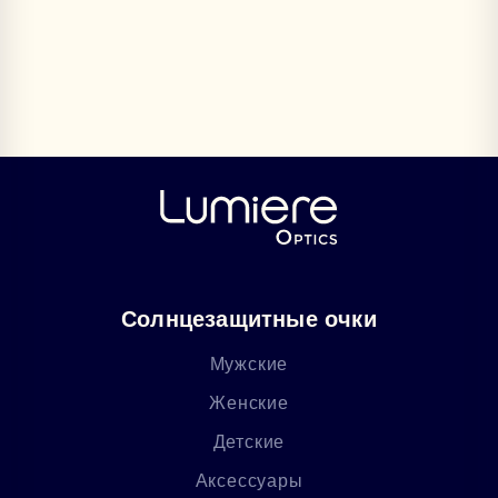
Солнцезащитные очки
Мужские
Женские
Детские
Аксессуары