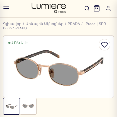
Գլխավոր
/
Արևային Ակնոցներ
/
PRADA
/
Prada | SPR
B53S SVF50Q
ԱՌԿԱ Է