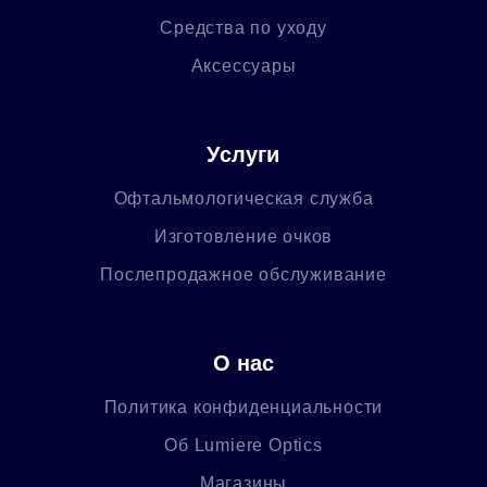
Средства по уходу
Аксессуары
Услуги
Офтальмологическая служба
Изготовление очков
Послепродажное обслуживание
О нас
Политика конфиденциальности
Об Lumiere Optics
Магазины