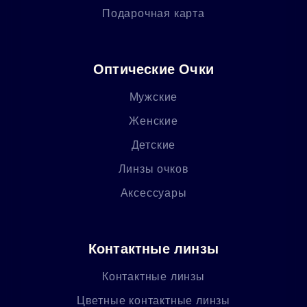
Подарочная карта
Оптические Очки
Мужские
Женские
Детские
Линзы очков
Аксессуары
Контактные линзы
Контактные линзы
Цветные контактные линзы