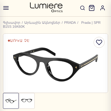
Գլխավոր
/
Արևային Ակնոցներ
/
PRADA
/
Prada | SPR
B15S 16K60K
ԱՌԿԱ ՉԷ