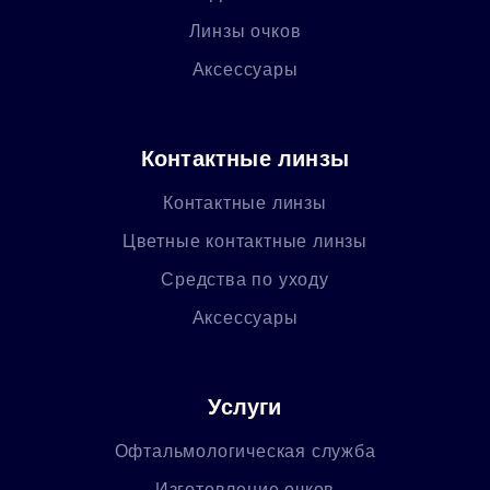
Линзы очков
Аксессуары
Контактные линзы
Контактные линзы
Цветные контактные линзы
Средства по уходу
Аксессуары
Услуги
Офтальмологическая служба
Изготовление очков