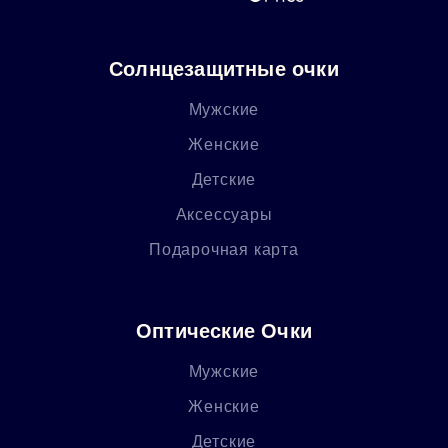
Солнцезащитные очки
Мужские
Женские
Детские
Аксессуары
Подарочная карта
Оптические Очки
Мужские
Женские
Детские