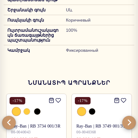
Շրջանակի գույն
Սև
Ոսպնյակի գույն
Коричневый
Ուլտրամանուշակագո
100%
ւյն ճառագայթներից
պաշտպանություն
Կամրջակ
Фиксированный
ՆՄԱՆԱՏԻՊ ԱՊՐԱՆՔՆԵՐ
-
17
%
-
17
%
Ray-Ban | RB 3734 001/3R
Ray-Ban | RB 3749 001/31
00-0040043
00-0040368