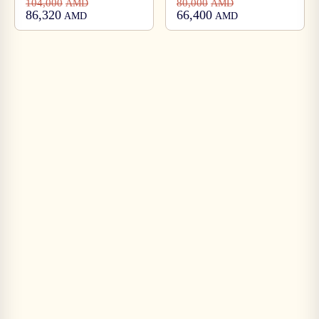
104,000
80,000
AMD
AMD
86,320
66,400
AMD
AMD