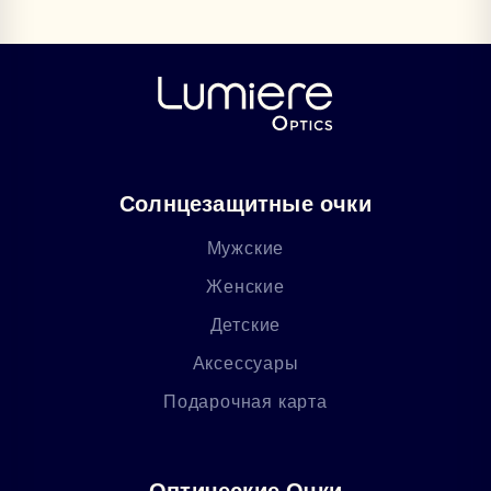
Солнцезащитные очки
Мужские
Женские
Детские
Аксессуары
Подарочная карта
Оптические Очки