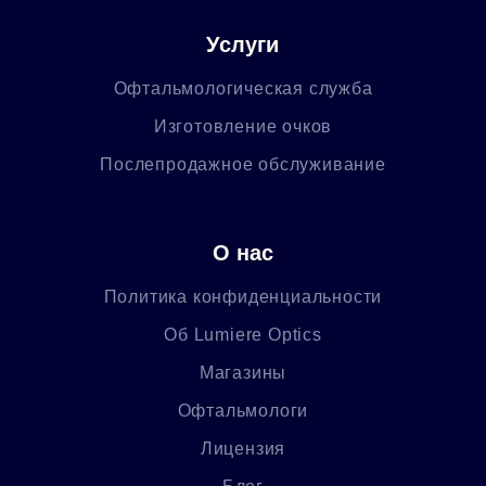
Услуги
Офтальмологическая служба
Изготовление очков
Послепродажное обслуживание
О нас
Политика конфиденциальности
Об Lumiere Optics
Магазины
Офтальмологи
Лицензия