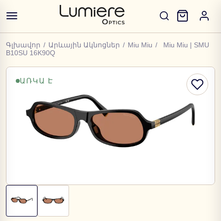
Գլխավոր
/
Արևային Ակնոցներ
/
Miu Miu
/
Miu Miu | SMU
B10SU 16K90Q
ԱՌԿԱ Է