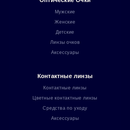
Мужские
Женские
Детские
Линзы очков
Аксессуары
Контактные линзы
Контактные линзы
Цветные контактные линзы
Средства по уходу
Аксессуары