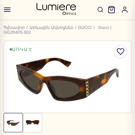
Գլխավոր
/
Արևային Ակնոցներ
/
GUCCI
/
Gucci |
GG2040S 002
ԱՌԿԱ Է