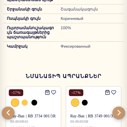
Շրջանակի գույն
Շագանակագույն
Ոսպնյակի գույն
Коричневый
Ուլտրամանուշակագո
100%
ւյն ճառագայթներից
պաշտպանություն
Կամրջակ
Фиксированный
ՆՄԱՆԱՏԻՊ ԱՊՐԱՆՔՆԵՐ
-
17
%
-
17
%
Ray-Ban | RB 3734 001/3R
Ray-Ban | RB 3749 001/31
00-0040043
00-0040368