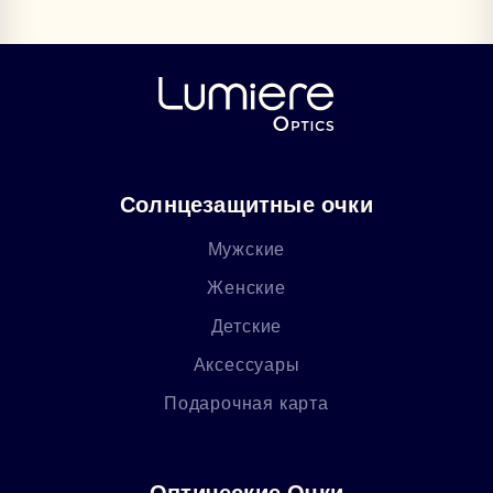
Солнцезащитные очки
Мужские
Женские
Детские
Аксессуары
Подарочная карта
Оптические Очки