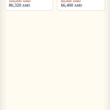
104,000
80,000
AMD
AMD
86,320
66,400
AMD
AMD