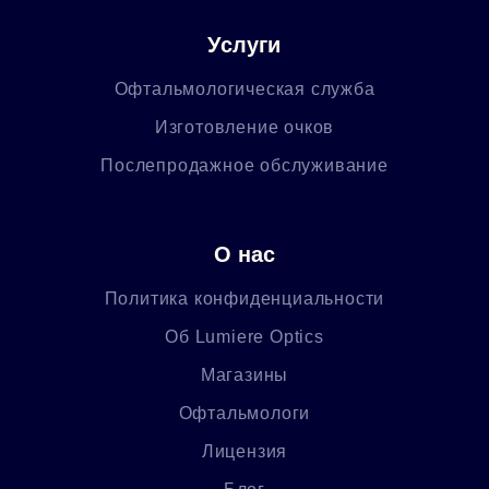
Услуги
Офтальмологическая служба
Изготовление очков
Послепродажное обслуживание
О нас
Политика конфиденциальности
Об Lumiere Optics
Магазины
Офтальмологи
Лицензия