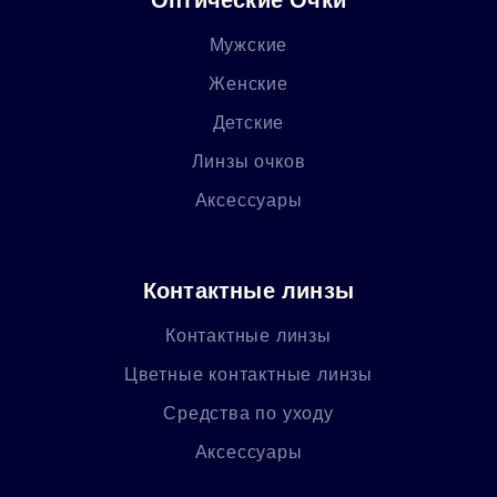
Мужские
Женские
Детские
Линзы очков
Аксессуары
Контактные линзы
Контактные линзы
Цветные контактные линзы
Средства по уходу
Аксессуары