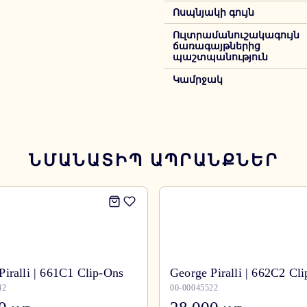
Ոսպնյակի գույն
Ուլտրամանուշակագույն
ճառագայթներից
պաշտպանություն
Կամրջակ
ՆՄԱՆԱՏԻՊ ԱՊՐԱՆՔՆԵՐ
Piralli | 661C1 Clip-Ons
George Piralli | 662C2 Cl
42
00-00045522