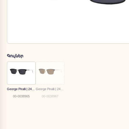
Գույներ
George Piralli | 2472C1
George Piralli | 2472C3
00-0038965
00-0038967