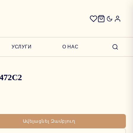
УСЛУГИ
О НАС
 2472C2
Ավելացնել Զամբյուղ