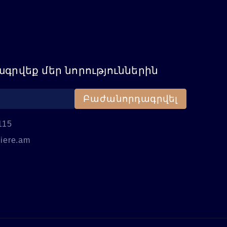
գրվեք մեր նորություններին
Բաժանորդագրվել
115
iere.am