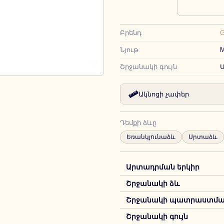
Բրենդ
G
Նյութ
М
Շրջանակի գույն
Ակնոցի չափեր
Դեմքի ձևը
Եռանկյունաձև
Սրտաձև
Արտադրման երկիր
Շրջանակի ձև
Շրջանակի պատրաստման
Շրջանակի գույն