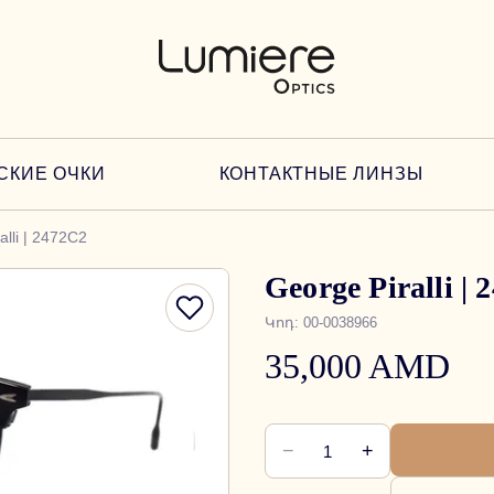
СКИЕ ОЧКИ
КОНТАКТНЫЕ ЛИНЗЫ
alli | 2472C2
George Piralli |
Կոդ
:
00-0038966
35,000 AMD
−
+
1