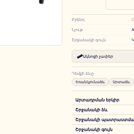
Բրենդ
G
Նյութ
А
Շրջանակի գույն
Ակնոցի չափեր
Դեմքի ձևը
Եռանկյունաձև
Սրտաձև
Արտադրման երկիր
Շրջանակի ձև
Շրջանակի պատրաստման
Շրջանակի գույն