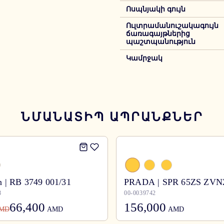
Ոսպնյակի գույն
Ուլտրամանուշակագույն
ճառագայթներից
պաշտպանություն
Կամրջակ
ՆՄԱՆԱՏԻՊ ԱՊՐԱՆՔՆԵՐ
 | RB 3749 001/31
PRADA | SPR 65ZS ZVN
8
00-0039742
66,400
156,000
MD
AMD
AMD