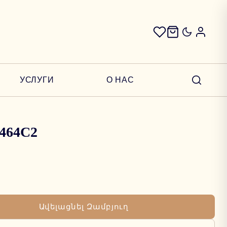
УСЛУГИ
О НАС
 2464C2
Ավելացնել Զամբյուղ