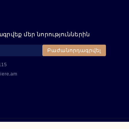
գրվեք մեր նորություններին
Բաժանորդագրվել
115
iere.am