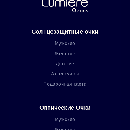
Солнцезащитные очки
Мужские
Женские
Детские
Аксессуары
Подарочная карта
Оптические Очки
Мужские
Женские