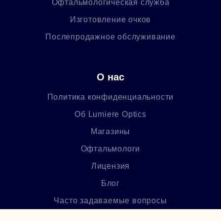
Офтальмологическая служба
Изготовление очков
Послепродажное обслуживание
О нас
Политика конфиденциальности
Об Lumiere Optics
Магазины
Офтальмологи
Лицензия
Блог
Часто задаваемые вопросы