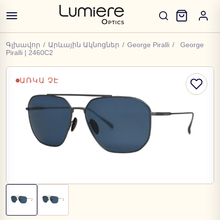
Գլխավոր
/
Արևային Ակնոցներ
/
George Piralli
/
George
Piralli | 2460C2
ԱՌԿԱ ՉԷ