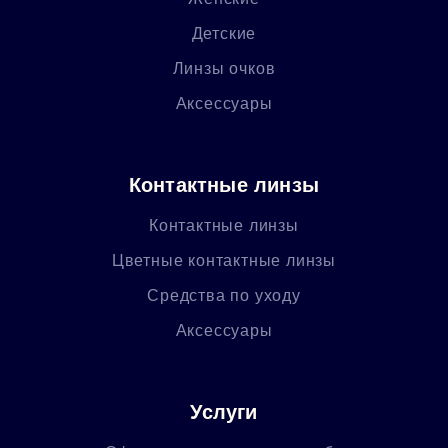
Детские
Линзы очков
Аксессуары
Контактные линзы
Контактные линзы
Цветные контактные линзы
Средства по уходу
Аксессуары
Услуги