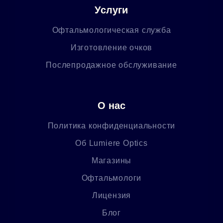
Услуги
Офтальмологическая служба
Изготовление очков
Послепродажное обслуживание
О нас
Политика конфиденциальности
Об Lumiere Optics
Магазины
Офтальмологи
Лицензия
Блог