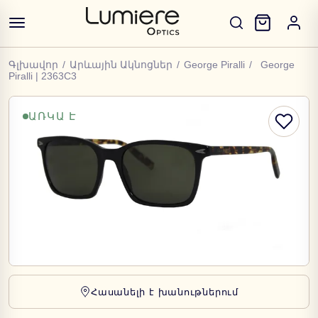
Գլխավոր
/
Արևային Ակնոցներ
/
George Piralli
/
George
Piralli | 2363C3
ԱՌԿԱ Է
Հասանելի է խանութներում