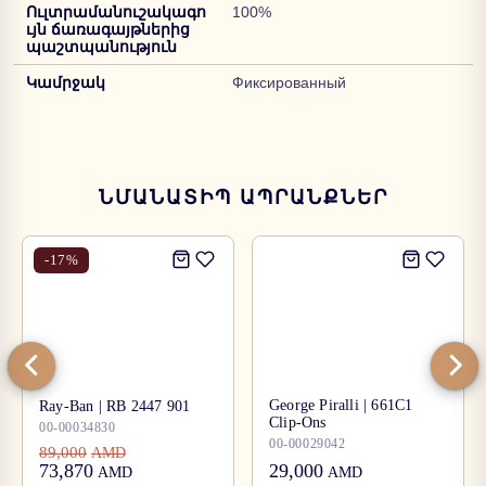
Ուլտրամանուշակագո
100%
ւյն ճառագայթներից
պաշտպանություն
Կամրջակ
Фиксированный
ՆՄԱՆԱՏԻՊ ԱՊՐԱՆՔՆԵՐ
-
17
%
George Piralli | 661C1
Ray-Ban | RB 2447 901
Clip-Ons
00-00034830
00-00029042
89,000
AMD
73,870
29,000
AMD
AMD