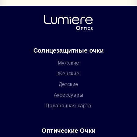
Солнцезащитные очки
Мужские
Женские
Детские
Аксессуары
Подарочная карта
Оптические Очки