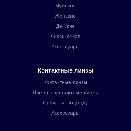
Мужские
Женские
Детские
Линзы очков
Аксессуары
Контактные линзы
Контактные линзы
Цветные контактные линзы
Средства по уходу
Аксессуары