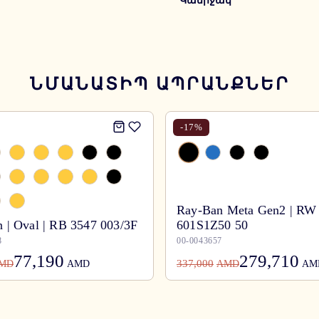
Կամրջակ
ՆՄԱՆԱՏԻՊ ԱՊՐԱՆՔՆԵՐ
-
17
%
Ray-Ban Meta Gen2 | RW
 | Oval | RB 3547 003/3F
601S1Z50 50
8
00-0043657
77,190
279,710
337,000
MD
AMD
AMD
AM