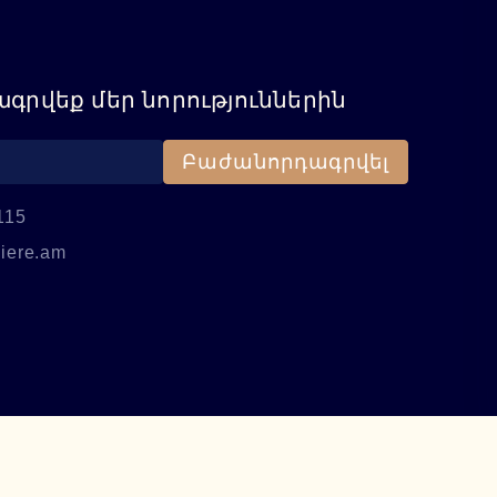
գրվեք մեր նորություններին
Բաժանորդագրվել
115
iere.am
։