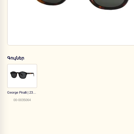
Գույներ
George Piralli | 2359C2
00-0035064