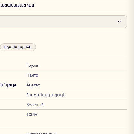
Շագանակագույն
Ադամանդաձև
Грузия
Панто
 նյութ
Ацетат
Շագանակագույն
Зеленый
100%