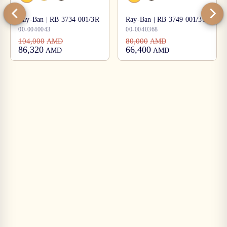
Ray-Ban | RB 3734 001/3R
Ray-Ban | RB 3749 001/31
00-0040043
00-0040368
104,000
80,000
AMD
AMD
86,320
66,400
AMD
AMD