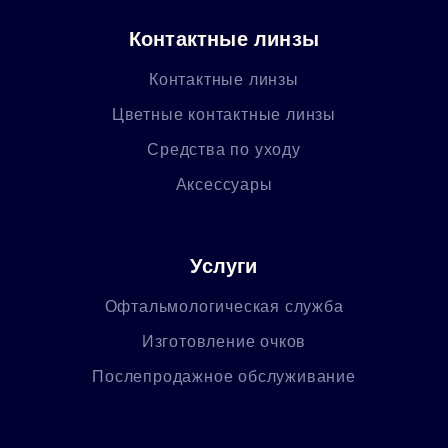
Контактные линзы
Контактные линзы
Цветные контактные линзы
Средства по уходу
Аксессуары
Услуги
Офтальмологическая служба
Изготовление очков
Послепродажное обслуживание