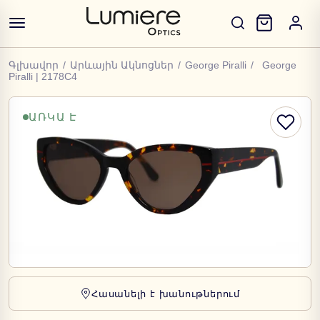
Գլխավոր
/
Արևային Ակնոցներ
/
George Piralli
/
George
Piralli | 2178C4
ԱՌԿԱ Է
Հասանելի է խանութներում