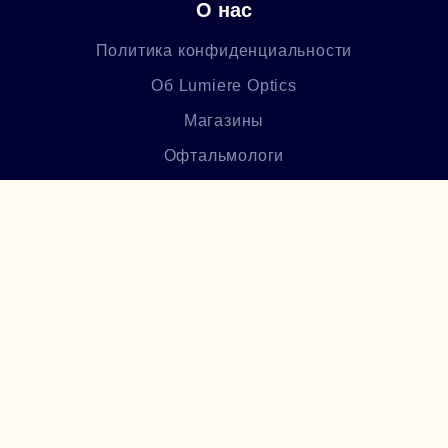
О нас
Политика конфиденциальности
Об Lumiere Optics
Магазины
Офтальмологи
Лицензия
Блог
Часто задаваемые вопросы
Բաժանորդագրվեք մեր
նորություններին