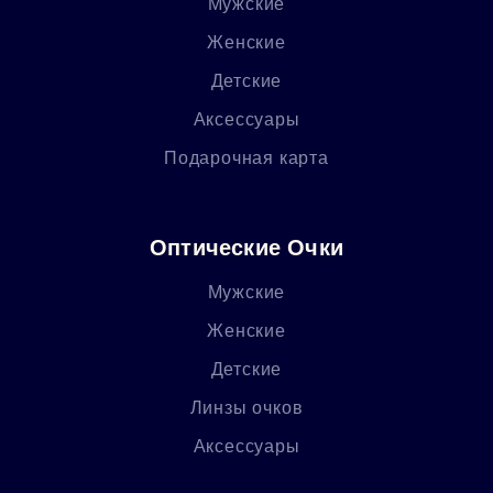
Мужские
Женские
Детские
Аксессуары
Подарочная карта
Оптические Очки
Мужские
Женские
Детские
Линзы очков
Аксессуары