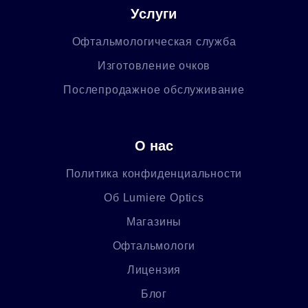
Услуги
Офтальмологическая служба
Изготовление очков
Послепродажное обслуживание
О нас
Политика конфиденциальности
Об Lumiere Optics
Магазины
Офтальмологи
Лицензия
Блог