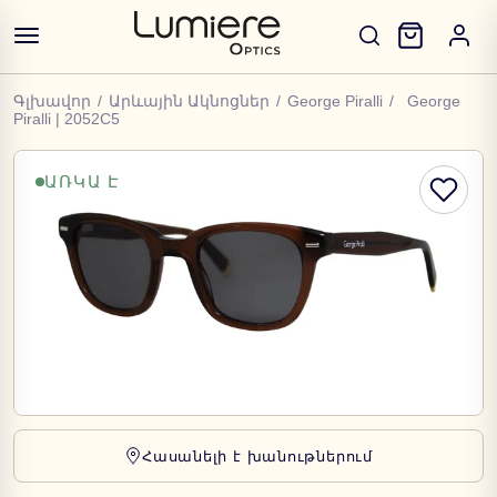
Գլխավոր
/
Արևային Ակնոցներ
/
George Piralli
/
George
Piralli | 2052C5
ԱՌԿԱ Է
Հասանելի է խանութներում