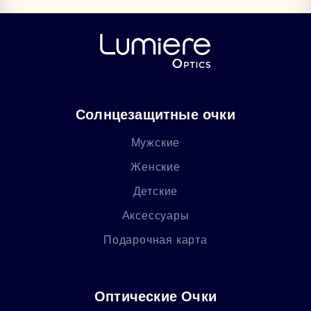
Солнцезащитные очки
Мужские
Женские
Детские
Аксессуары
Подарочная карта
Оптические Очки