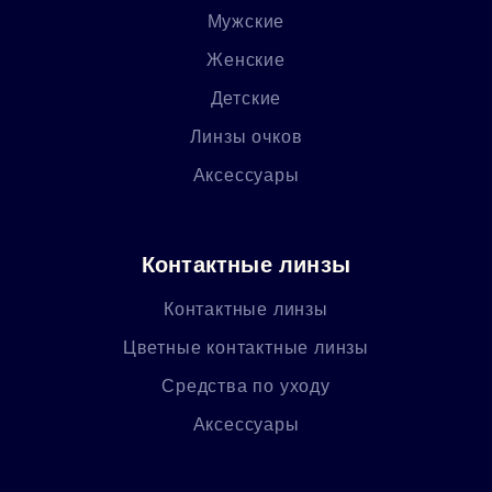
Мужские
Женские
Детские
Линзы очков
Аксессуары
Контактные линзы
Контактные линзы
Цветные контактные линзы
Средства по уходу
Аксессуары