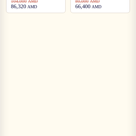
104,000
80,000
AMD
AMD
86,320
66,400
AMD
AMD