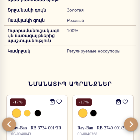
Շրջանակի գույն
Золотая
Ոսպնյակի գույն
Розовый
Ուլտրամանուշակագո
100%
ւյն ճառագայթներից
պաշտպանություն
Կամրջակ
Регулируемые носоупоры
ՆՄԱՆԱՏԻՊ ԱՊՐԱՆՔՆԵՐ
-
17
%
-
17
%
Ray-Ban | RB 3734 001/3R
Ray-Ban | RB 3749 001/31
00-0040043
00-0040368