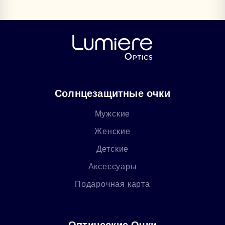
Солнцезащитные очки
Мужские
Женские
Детские
Аксессуары
Подарочная карта
Оптические Очки