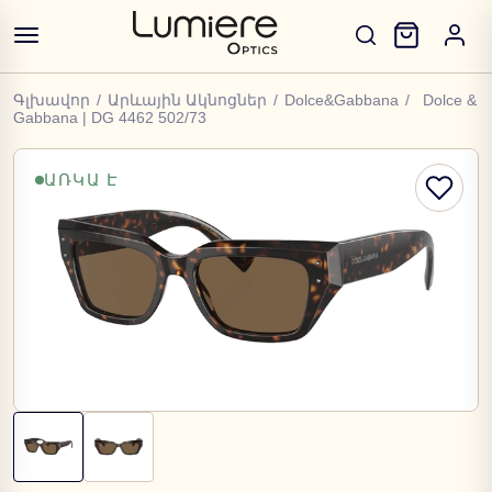
Գլխավոր
/
Արևային Ակնոցներ
/
Dolce&Gabbana
/
Dolce &
Gabbana | DG 4462 502/73
ԱՌԿԱ Է