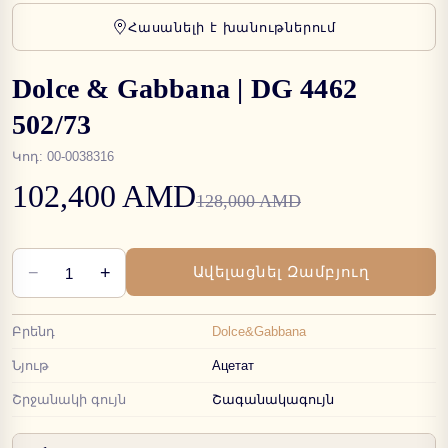
Հասանելի է խանութներում
Dolce & Gabbana | DG 4462
502/73
Կոդ
:
00-0038316
102,400 AMD
128,000 AMD
−
+
Ավելացնել Զամբյուղ
1
Բրենդ
Dolce&Gabbana
Նյութ
Ацетат
Շրջանակի գույն
Շագանակագույն