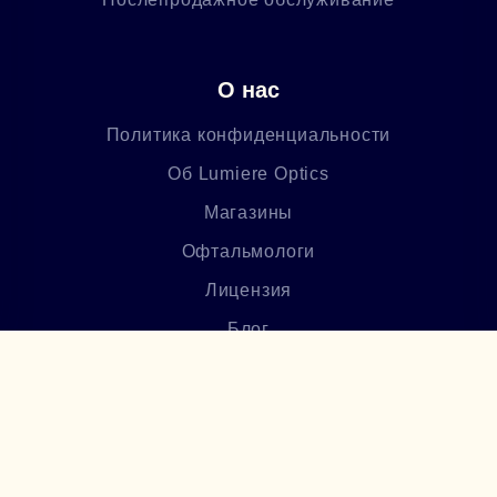
О нас
Политика конфиденциальности
Об Lumiere Optics
Магазины
Офтальмологи
Лицензия
Блог
Часто задаваемые вопросы
Բաժանորդագրվեք մեր
նորություններին