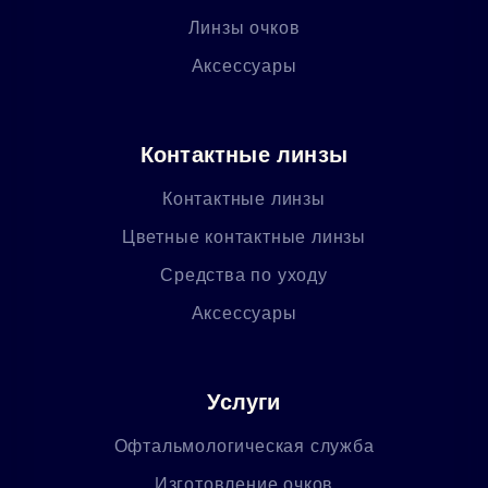
Линзы очков
Аксессуары
Контактные линзы
Контактные линзы
Цветные контактные линзы
Средства по уходу
Аксессуары
Услуги
Офтальмологическая служба
Изготовление очков