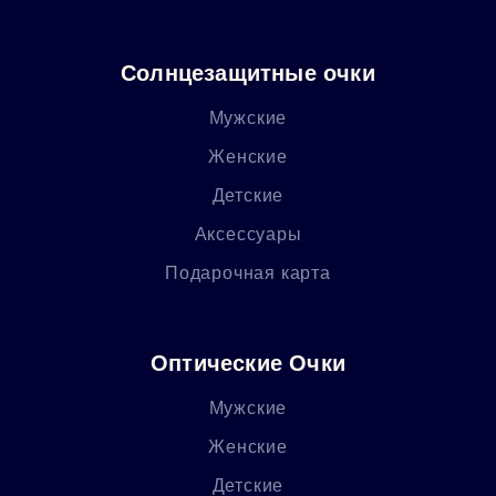
Солнцезащитные очки
Мужские
Женские
Детские
Аксессуары
Подарочная карта
Оптические Очки
Мужские
Женские
Детские