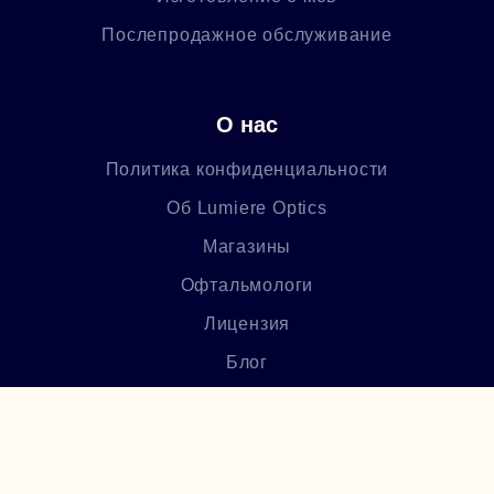
Послепродажное обслуживание
О нас
Политика конфиденциальности
Об Lumiere Optics
Магазины
Офтальмологи
Лицензия
Блог
Часто задаваемые вопросы
Բաժանորդագրվեք մեր