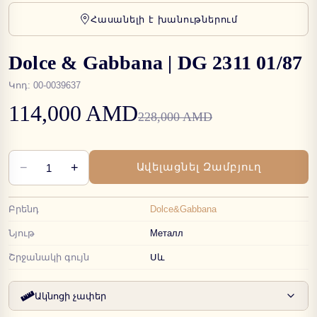
Հասանելի է խանութներում
Dolce & Gabbana | DG 2311 01/87
Կոդ
:
00-0039637
114,000 AMD
228,000 AMD
−
+
Ավելացնել Զամբյուղ
1
Բրենդ
Dolce&Gabbana
Նյութ
Металл
Շրջանակի գույն
Սև
Ակնոցի չափեր