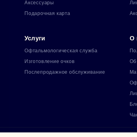
Аксессуары
Ли
Подарочная карта
Ак
Услуги
О 
Офтальмологическая служба
По
Изготовление очков
Об
Послепродажное обслуживание
Ма
Оф
Ли
Бл
Ча