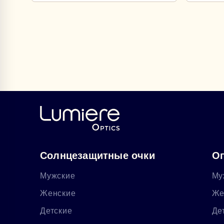
Солнцезащитные очки
Оп
Мужские
Му
Женские
Же
Детские
Де