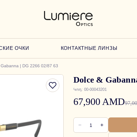
СКИЕ ОЧКИ
КОНТАКТНЫЕ ЛИНЗЫ
 Gabanna | DG 2266 02/87 63
Dolce & Gabanna
Կոդ
:
00-00043201
67,900 AMD
97,0
−
+
1