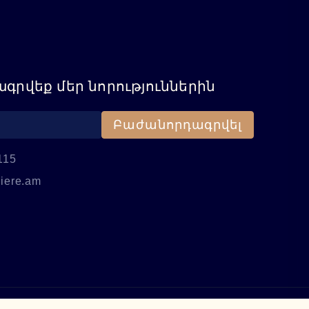
գրվեք մեր նորություններին
Բաժանորդագրվել
115
iere.am