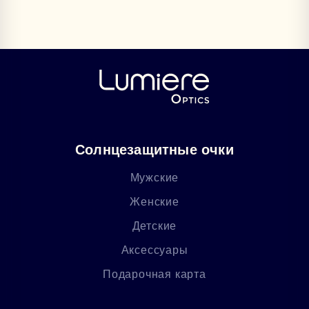
Солнцезащитные очки
Мужские
Женские
Детские
Аксессуары
Подарочная карта