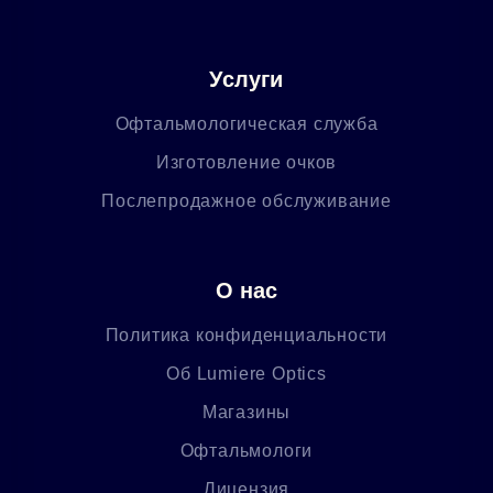
Услуги
Офтальмологическая служба
Изготовление очков
Послепродажное обслуживание
О нас
Политика конфиденциальности
Об Lumiere Optics
Магазины
Офтальмологи
Лицензия