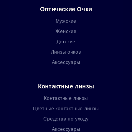
Оптические Очки
Мужские
Женские
Детские
Линзы очков
Аксессуары
Контактные линзы
Контактные линзы
Цветные контактные линзы
Средства по уходу
Аксессуары