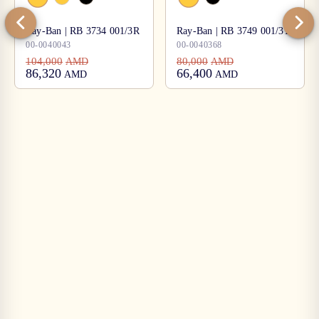
Ray-Ban | RB 3734 001/3R
Ray-Ban | RB 3749 001/31
00-0040043
00-0040368
104,000
80,000
AMD
AMD
86,320
66,400
AMD
AMD