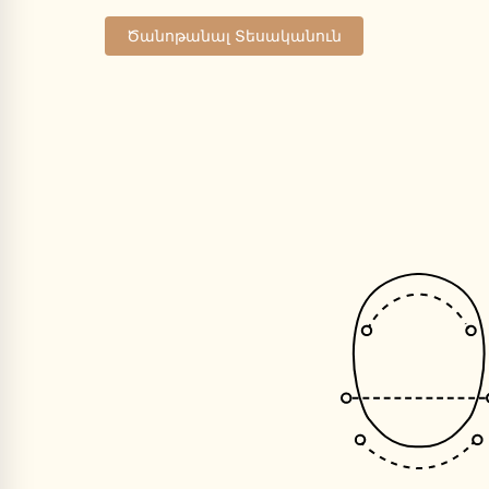
Ծանոթանալ Տեսականուն