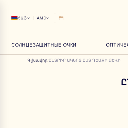
ՀԱՅ
AMD
СОЛНЦЕЗАЩИТНЫЕ ОЧКИ
ОПТИЧЕ
Գլխավոր
/
ԸՆՏՐԻՐ ԱԿՆՈՑ ԸՍՏ ԴԵՄՔԻ ՁԵՎԻ
Ը