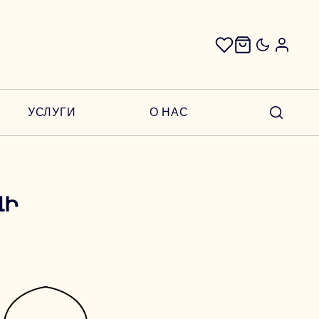
УСЛУГИ
О НАС
ՎԻ