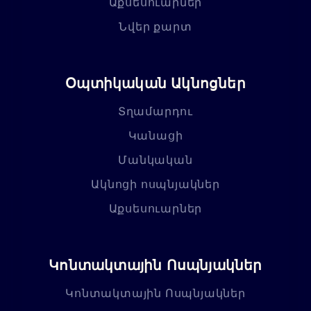
Աքսեսուարներ
Նվեր քարտ
Օպտիկական Ակնոցներ
Տղամարդու
Կանացի
Մանկական
Ակնոցի ոսպնյակներ
Աքսեսուարներ
Կոնտակտային Ոսպնյակներ
Կոնտակտային Ոսպնյակներ