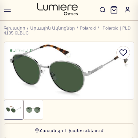
Գլխավոր
/
Արևային Ակնոցներ
/
Polaroid
/
Polaroid | PLD
4135 6LBUC
ԱՌԿԱ Է
Հասանելի է խանութներում