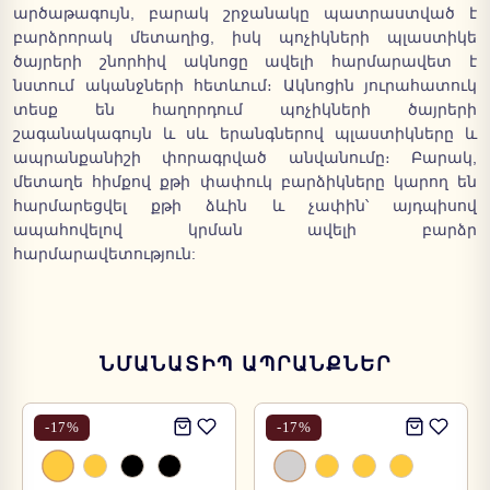
արծաթագույն, բարակ շրջանակը պատրաստված է
բարձրորակ մետաղից, իսկ պոչիկների պլաստիկե
ծայրերի շնորհիվ ակնոցը ավելի հարմարավետ է
նստում ականջների հետևում։ Ակնոցին յուրահատուկ
տեսք են հաղորդում պոչիկների ծայրերի
շագանակագույն և սև երանգներով պլաստիկները և
ապրանքանիշի փորագրված անվանումը։ Բարակ,
մետաղե հիմքով քթի փափուկ բարձիկները կարող են
հարմարեցվել քթի ձևին և չափին՝ այդպիսով
ապահովելով կրման ավելի բարձր
հարմարավետություն:
ՆՄԱՆԱՏԻՊ ԱՊՐԱՆՔՆԵՐ
-
17
%
-
17
%