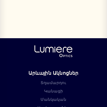
Արևային Ակնոցներ
Տղամարդու
Կանացի
Մանկական