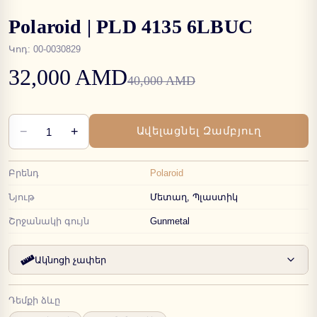
Polaroid | PLD 4135 6LBUC
Կոդ
:
00-0030829
32,000 AMD
40,000 AMD
−
+
Ավելացնել Զամբյուղ
1
Բրենդ
Polaroid
Նյութ
Մետաղ, Պլաստիկ
Շրջանակի գույն
Gunmetal
Ակնոցի չափեր
Դեմքի ձևը