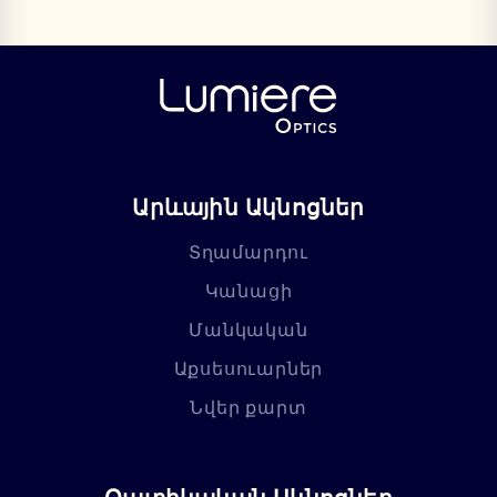
Արևային Ակնոցներ
Տղամարդու
Կանացի
Մանկական
Աքսեսուարներ
Նվեր քարտ