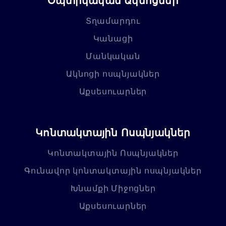
Օպտիկական Ակնոցներ
Տղամարդու
Կանացի
Մանկական
Ակնոցի ոսպնյակներ
Աքսեսուարներ
Կոնտակտային Ոսպնյակներ
Կոնտակտային Ոսպնյակներ
Գունավոր կոնտակտային ոսպնյակներ
Խնամքի Միջոցներ
Աքսեսուարներ