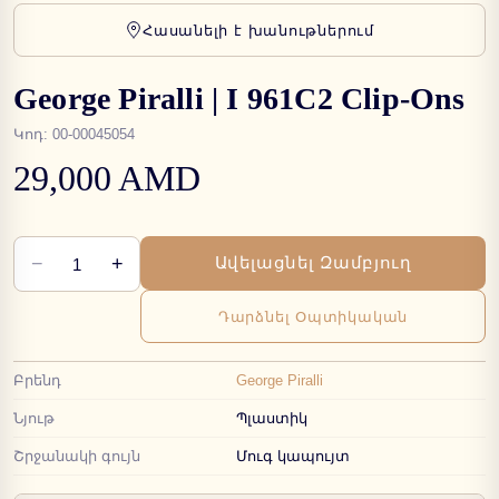
Հասանելի է խանութներում
George Piralli | I 961C2 Clip-Ons
Կոդ
:
00-00045054
29,000 AMD
−
+
Ավելացնել Զամբյուղ
1
Դարձնել Օպտիկական
Բրենդ
George Piralli
Նյութ
Պլաստիկ
Շրջանակի գույն
Մուգ կապույտ