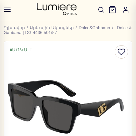
Գլխավոր
/
Արևային Ակնոցներ
/
Dolce&Gabbana
/
Dolce &
Gabbana | DG 4436 501/87
ԱՌԿԱ Է