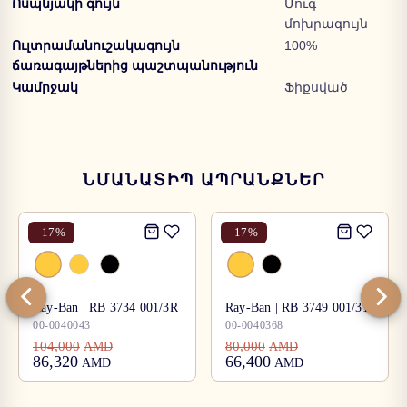
Ոսպնյակի գույն
Մուգ
մոխրագույն
Ուլտրամանուշակագույն
100%
ճառագայթներից պաշտպանություն
Կամրջակ
Ֆիքսված
ՆՄԱՆԱՏԻՊ ԱՊՐԱՆՔՆԵՐ
-
17
%
-
17
%
Ray-Ban | RB 3734 001/3R
Ray-Ban | RB 3749 001/31
00-0040043
00-0040368
104,000
80,000
AMD
AMD
86,320
66,400
AMD
AMD