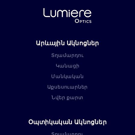
Արևային Ակնոցներ
Տղամարդու
Կանացի
Մանկական
Աքսեսուարներ
Նվեր քարտ
Օպտիկական Ակնոցներ
Տղամարդու