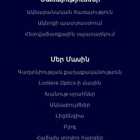
Ակնաբանական ծառայություն
Ակնոցի պատրաստում
Հետվաճառքային սպասարկում
Մեր Մասին
Գաղտնիության քաղաքականություն
Lumiere Optics-ի մասին
Խանութ-սրահներ
Ակնաբույժներ
Լիցենզիա
Բլոգ
Հաճախ տրվող հարցեր