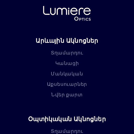
Արևային Ակնոցներ
Տղամարդու
Կանացի
Մանկական
Աքսեսուարներ
Նվեր քարտ
Օպտիկական Ակնոցներ
Տղամարդու