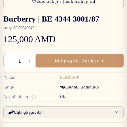
Հասանելի է խանութներում
Burberry | BE 4344 3001/87
Կոդ
:
00-00049649
125,000 AMD
−
+
Ավելացնել Զամբյուղ
1
Բրենդ
BURBERRY
Նյութ
Պլաստիկ, Ացետատ
Շրջանակի գույն
Սև
Ակնոցի չափեր