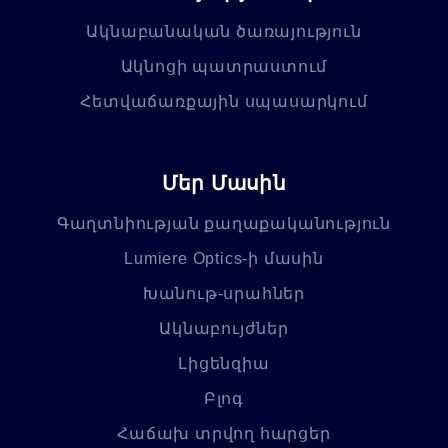
Ակնաբանական ծառայություն
Ակնոցի պատրաստում
Հետվաճառքային սպասարկում
Մեր Մասին
Գաղտնիության քաղաքականություն
Lumiere Optics-ի մասին
Խանութ-սրահներ
Ակնաբույժներ
Լիցենզիա
Բլոգ
Հաճախ տրվող հարցեր