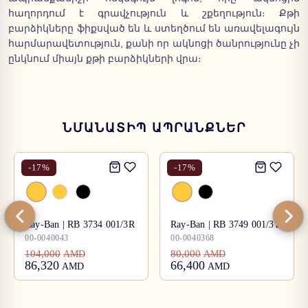
հաղորդում է գրավչություն և շքեղություն։ Քթի
բարձիկները ֆիքսված են և ստեղծում են առավելագույն
հարմարավետություն, քանի որ ակնոցի ծանրությունը չի
ընկնում միայն քթի բարձիկների վրա։
ՆՄԱՆԱՏԻՊ ԱՊՐԱՆՔՆԵՐ
-
17
%
-
17
%
Ray-Ban | RB 3734 001/3R
Ray-Ban | RB 3749 001/31
00-0040043
00-0040368
104,000
80,000
AMD
AMD
86,320
66,400
AMD
AMD