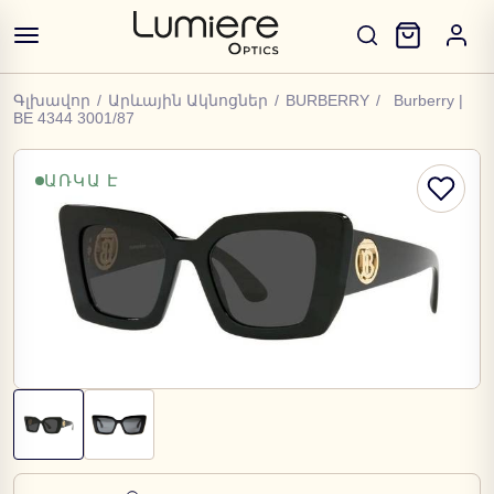
Գլխավոր
/
Արևային Ակնոցներ
/
BURBERRY
/
Burberry |
BE 4344 3001/87
ԱՌԿԱ Է