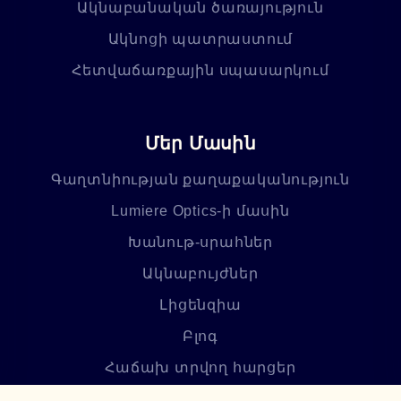
Ակնաբանական ծառայություն
Ակնոցի պատրաստում
Հետվաճառքային սպասարկում
Մեր Մասին
Գաղտնիության քաղաքականություն
Lumiere Optics-ի մասին
Խանութ-սրահներ
Ակնաբույժներ
Լիցենզիա
Բլոգ
Հաճախ տրվող հարցեր