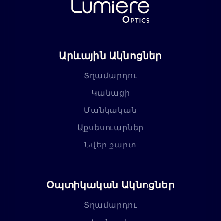
Արևային Ակնոցներ
Տղամարդու
Կանացի
Մանկական
Աքսեսուարներ
Նվեր քարտ
Օպտիկական Ակնոցներ
Տղամարդու