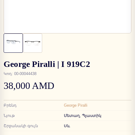
George Piralli | I 919C2
Կոդ
:
00-00044438
38,000 AMD
Բրենդ
George Piralli
Նյութ
Մետաղ, Պլաստիկ
Շրջանակի գույն
Սև