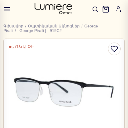
Գլխավոր
/
Օպտիկական Ակնոցներ
/
George
Piralli
/
George Piralli | I 919C2
ԱՌԿԱ ՉԷ