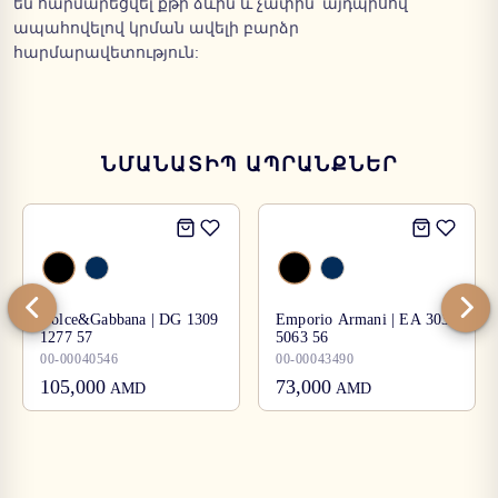
են հարմարեցվել քթի ձևին և չափին՝ այդպիսով
ապահովելով կրման ավելի բարձր
հարմարավետություն:
ՆՄԱՆԱՏԻՊ ԱՊՐԱՆՔՆԵՐ
Dolce&Gabbana | DG 1309
Emporio Armani | EA 3038
1277 57
5063 56
00-00040546
00-00043490
105,000
73,000
AMD
AMD