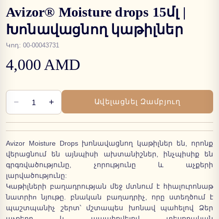
Avizor® Moisture drops 15մլ |
Խոնավացնող կաթիլներ
Կոդ
:
00-00043731
4,000 AMD
−
+
Ավելացնել Զամբյուղ
1
Avizor Moisture Drops խոնավացնող կաթիլներ են, որոնք
վերացնում են այնպիսի ախտանիշներ, ինչպիսիք են
գրգռվածությունը, չորությունը և աչքերի
լարվածությունը:
Կաթիլների բաղադրության մեջ մտնում է հիալուրոնաթ
նատրիn նյութը. բնական բաղադրիչ, որը ստեղծում է
պաշտպանիչ շերտ՝ մշտապես խոնավ պահելով Ձեր
աչքերը և ապահովելով տեսողական