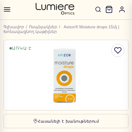
Գլխավոր
/
Ոսպնյակներ
/
Avizor® Moisture drops 15մլ |
Խոնավացնող կաթիլներ
ԱՌԿԱ Է
Հասանելի է խանութներում